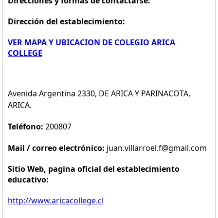
Direcciones y formas de contactarse:
Dirección del establecimiento:
VER MAPA Y UBICACION DE COLEGIO ARICA
COLLEGE
Avenida Argentina 2330, DE ARICA Y PARINACOTA,
ARICA.
Teléfono:
200807
Mail / correo electrónico:
juan.villarroel.f@gmail.com
Sitio Web, pagina oficial del establecimiento
educativo:
http://www.aricacollege.cl