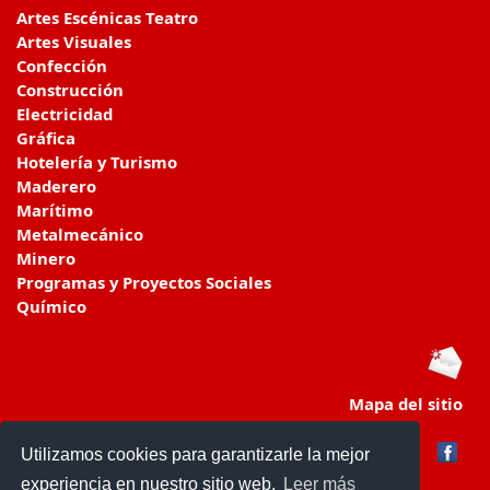
Artes Escénicas Teatro
Artes Visuales
Confección
Construcción
Electricidad
Gráfica
Hotelería y Turismo
Maderero
Marítimo
Metalmecánico
Minero
Programas y Proyectos Sociales
Químico
Mapa del sitio
Utilizamos cookies para garantizarle la mejor
experiencia en nuestro sitio web.
Leer más