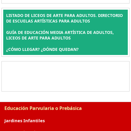
LISTADO DE LICEOS DE ARTE PARA ADULTOS. DIRECTORIO
DE ESCUELAS ARTÍSTICAS PARA ADULTOS
GUÍA DE EDUCACIÓN MEDIA ARTÍSTICA DE ADULTOS,
LICEOS DE ARTE PARA ADULTOS
¿CÓMO LLEGAR? ¿DÓNDE QUEDAN?
Educación Parvularia o Prebásica
Jardines Infantiles